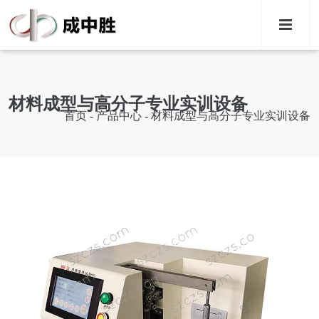
M
材料成型与高分子专业实训设备
首页
-
产品中心
-
材料成型与高分子专业实训设备